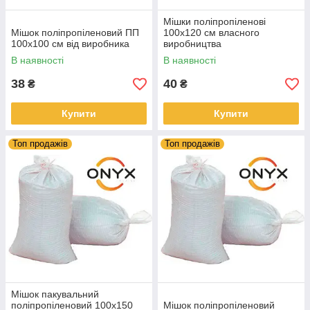
Мішки поліпропіленові
Мішок поліпропіленовий ПП
100х120 см власного
100х100 см від виробника
виробництва
В наявності
В наявності
38
40
₴
₴
Купити
Купити
Топ продажів
Топ продажів
Мішок пакувальний
поліпропіленовий 100х150
Мішок поліпропіленовий