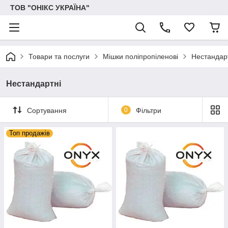
ТОВ "ОНІКС УКРАЇНА"
Товари та послуги
Мішки поліпропіленові
Нестандар
Нестандартні
Сортування
0
Фільтри
Топ продажів