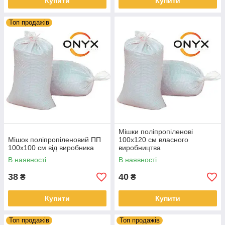
Купити
Купити
Топ продажів
Мішки поліпропіленові
Мішок поліпропіленовий ПП
100х120 см власного
100х100 см від виробника
виробництва
В наявності
В наявності
38
40
₴
₴
Купити
Купити
Топ продажів
Топ продажів