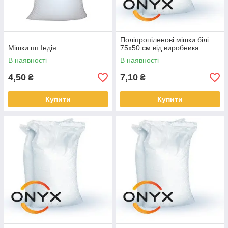
Поліпропіленові мішки білі
Мішки пп Індія
75х50 см від виробника
В наявності
В наявності
4,50
7,10
₴
₴
Купити
Купити