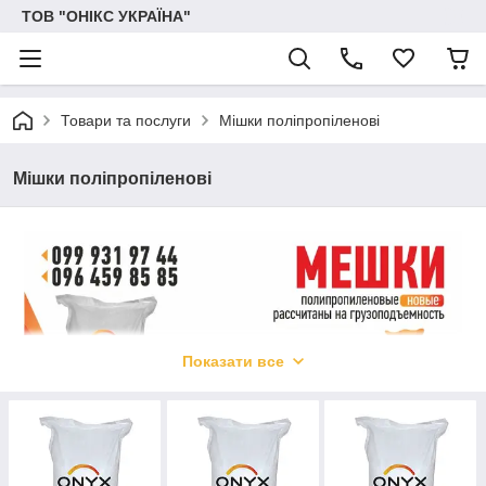
ТОВ "ОНІКС УКРАЇНА"
Товари та послуги
Мішки поліпропіленові
Мішки поліпропіленові
Показати все
Компанія ТОВ "Онікс Україна" виробляє і реалізує мішки з