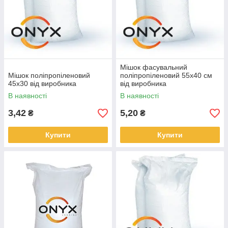
Мішок фасувальний
Мішок поліпропіленовий
поліпропіленовий 55х40 см
45х30 від виробника
від виробника
В наявності
В наявності
3,42
5,20
₴
₴
Купити
Купити