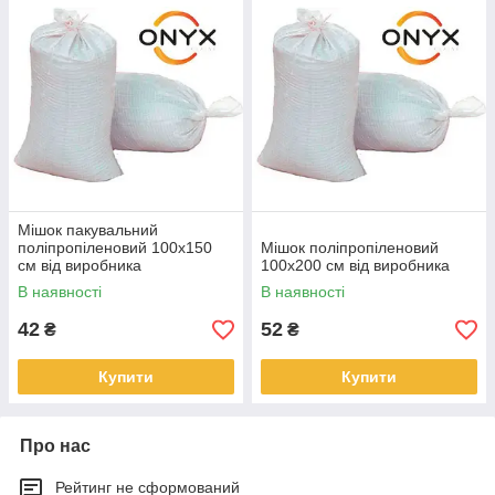
Мішок пакувальний
поліпропіленовий 100х150
Мішок поліпропіленовий
см від виробника
100х200 см від виробника
В наявності
В наявності
42
52
₴
₴
Купити
Купити
Про нас
Рейтинг не сформований