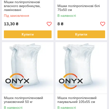
Мішки поліпропіленові
власного виробництва,
Мішки поліпропіленові білі
ламіновані
75х50 см
Під замовлення
В наявності
13,30
8
₴
₴
Купити
Купити
Мішок поліпропіленовий
Мішок поліпропіленовий
упаковочний 50 кг
пакувальний 105х55 см
В наявності
В наявності