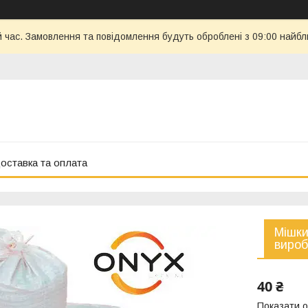
й час. Замовлення та повідомлення будуть оброблені з 09:00 найбл
оставка та оплата
Мішки
виро
40 ₴
Показати о