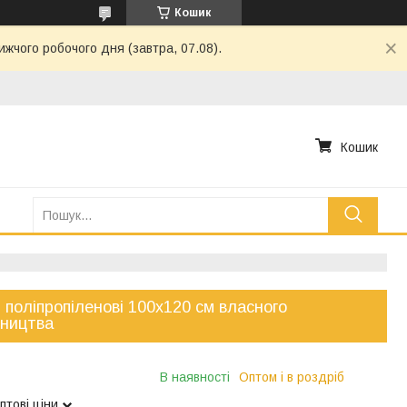
Кошик
ижчого робочого дня (завтра, 07.08).
Кошик
 поліпропіленові 100х120 см власного
бництва
В наявності
Оптом і в роздріб
птові ціни