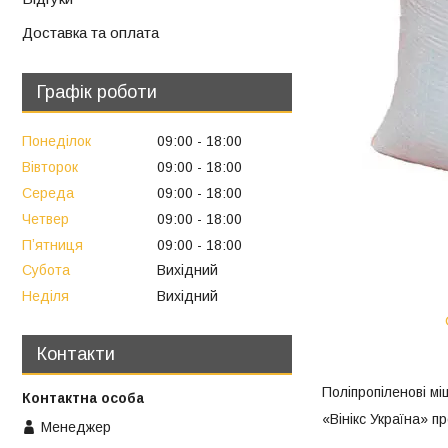
Доставка та оплата
Графік роботи
Понеділок
09:00
18:00
Вівторок
09:00
18:00
Середа
09:00
18:00
Четвер
09:00
18:00
Пʼятниця
09:00
18:00
Субота
Вихідний
Неділя
Вихідний
Контакти
Поліпропіленові мі
«Вінікс Україна» п
Менеджер