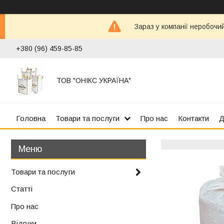
Зараз у компанії неробочи
+380 (96) 459-85-85
ТОВ "ОНІКС УКРАЇНА"
Головна
Товари та послуги
Про нас
Контакти
Д
Товари та послуги
Статті
Про нас
Відгуки