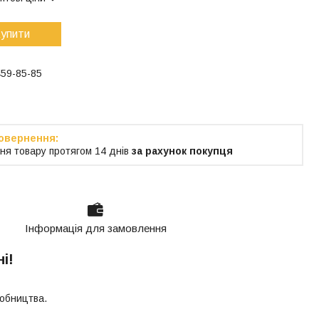
упити
459-85-85
ня товару протягом 14 днів
за рахунок покупця
Інформація для замовлення
і!
робництва.