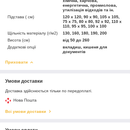
хімічна, харчова,
енергетична, промислова,
утилізація відходів та ін.
Підстава ( см)
120 х 120, 90 х 90, 105 х 105,
75 х 75, 80 х 80, 92 х 92, 110 х
110, 95 х 95, 100 х 100
Щільність матеріалу (г/м2)
130, 160, 180, 190, 200
Висота (см)
від 50 до 260
Додаткові опції
вкладиш, кишеня для
документів
Приховати
Умови доставки
Доставка здійснюється тільки по передоплаті.
Нова Пошта
Всі умови доставки