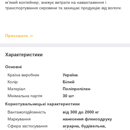
м'який контейнер, знижує витрати на навантаження і
транспортування сировини та захищає продукцію від вологи.
Приховати
Характеристики
Основні
Країна виробник
Україна
Колір
Білий
Матеріал
Поліпропілен
Мінімальна партія
30 шт
Користувальницькі характеристики
Вантажопідйомність
від 300 до 2000 кг
Маркування
нанесення флексодруку
Сфера застосування
аграрна, будівельна,