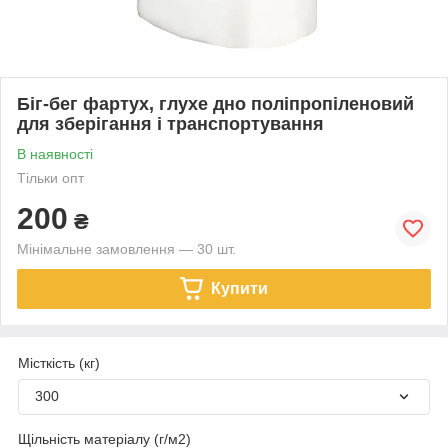
Біг-бег фартух, глухе дно поліпропіленовий
для зберігання і транспортування
В наявності
Тільки опт
200
₴
Мінімальне замовлення — 30 шт.
Купити
Місткість (кг)
300
Щільність матеріалу (г/м2)